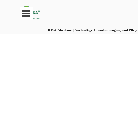
Direkt zum Seiteninhalt
Menü überspringen
ILKA-Akademie | Nachhaltige Fassadenreinigung und Pflege