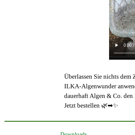
Überlassen Sie nichts dem 
ILKA-Algenwunder
anwen
dauerhaft Algen & Co. den
Jetzt bestellen 🌿➡✨
Downloads