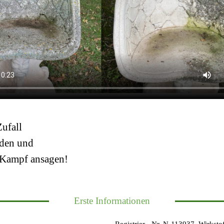
Zufall
den und
 Kampf ansagen!
Erste Informationen