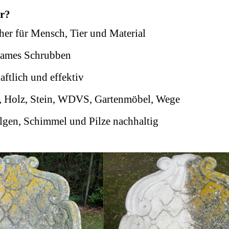
r?
her für Mensch, Tier und Material
ames Schrubben
aftlich und effektiv
er, Holz, Stein, WDVS, Gartenmöbel, Wege
lgen, Schimmel und Pilze nachhaltig