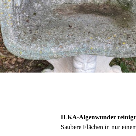
ILKA-Algenwunder reinigt s
Saubere Flächen in nur eine