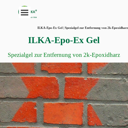
Direkt zum Seiteninhalt
Menü überspringen
ILKA-Epo-Ex Gel | Spezialgel zur Entfernung von 2k-Epoxidharz
ILKA-Epo-Ex Gel
Spezialgel zur Entfernung von 2k-Epoxidharz