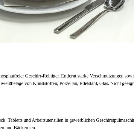
hosphatfreier Geschirr-Reiniger. Entfernt starke Verschmutzungen sowie
iweißbeläge von Kunststoffen, Porzellan, Edelstahl, Glas. Nicht geeig
ck, Tabletts und Arbeitsutensilien in gewerblichen Geschirrspülmaschin
ien und Bäckereien.