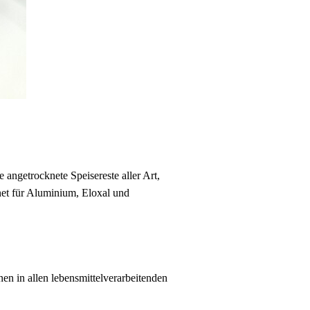
 angetrocknete Speisereste aller Art,
net für Aluminium, Eloxal und
en in allen lebensmittelverarbeitenden