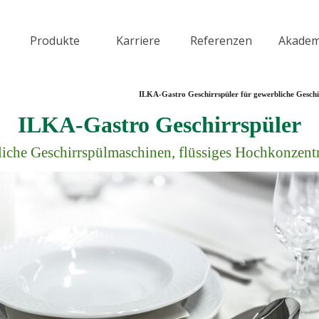
Menü überspringen
Produkte
Karriere
Referenzen
Akadem
▼
▼
▼
ILKA-Gastro Geschirrspüler für gewerbliche Geschi
ILKA-Gastro Geschirrspüler
iche Geschirrspülmaschinen, flüssiges Hochkonzent