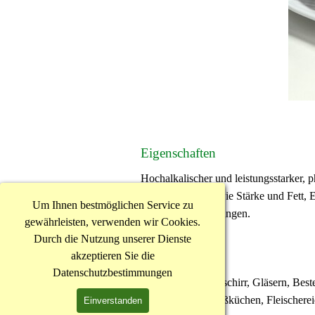
Eigenschaften
Hochalkalischer und leistungsstarker, p
Teerückstände sowie Stärke und Fett, E
Um Ihnen bestmöglichen Service zu
Leichtmetalllegierungen.
gewährleisten, verwenden wir Cookies.
Durch die Nutzung unserer Dienste
akzeptieren Sie die
Einsatzgebiete
Datenschutzbestimmungen
Reinigung von Geschirr, Gläsern, Beste
Betrieben wie Großküchen, Fleischere
Einverstanden