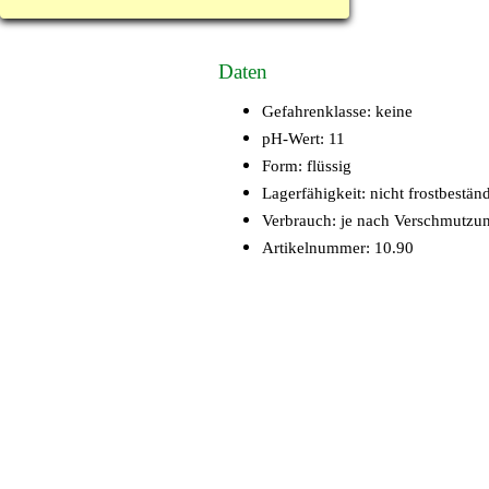
Daten
Gefahrenklasse: keine
pH-Wert: 11
Form: flüssig
Lagerfähigkeit: nicht frostbestän
Verbrauch: je nach Verschmutzung
Artikelnummer: 10.90