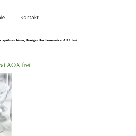
ie
Kontakt
▼
rrspülmaschinen, flüssiges Hochkonzentrat AOX frei
rat AOX frei