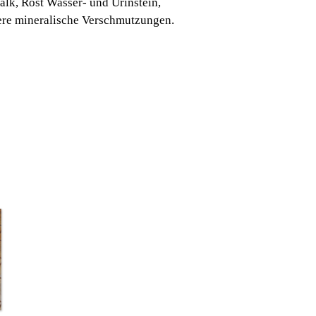
alk, Rost Wasser- und Urinstein,
ere mineralische Verschmutzungen.