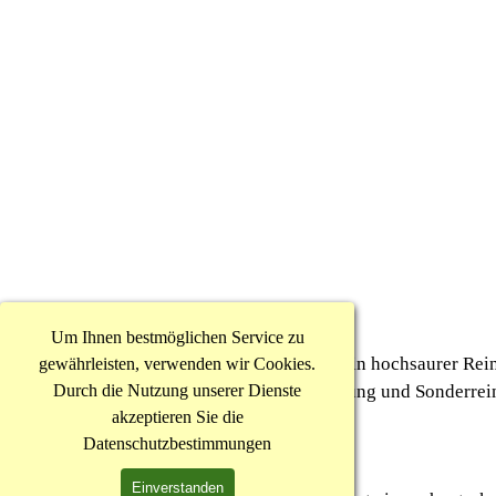
Eigenschaften
Um Ihnen bestmöglichen Service zu
ILKA-HB-S ist ein hochsaurer Rein
gewährleisten, verwenden wir Cookies.
Durch die Nutzung unserer Dienste
die Grundreinigung und Sonderrein
akzeptieren Sie die
werden!
Datenschutzbestimmungen
Einsatzgebiete
Einverstanden