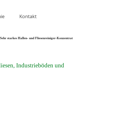
ie
Kontakt
▼
Sehr starkes Hallen- und Fliesenreiniger-Konzentrat
liesen, Industrieböden und