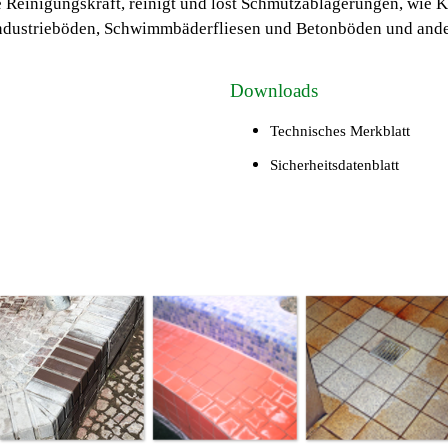
 Reinigungskraft, reinigt und löst Schmutzablagerungen, wie K
 Industrieböden, Schwimmbäderfliesen und Betonböden und and
Downloads
Technisches Merkblatt
Sicherheitsdatenblatt