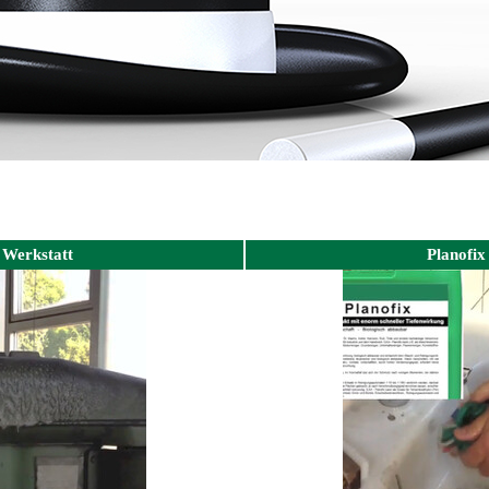
r Werkstatt
Planofix