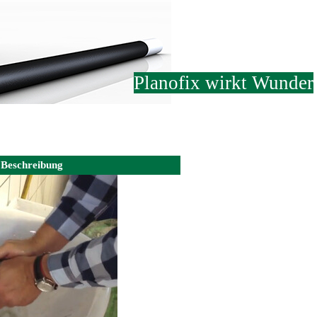
Planofix wirkt Wunder
 Beschreibung