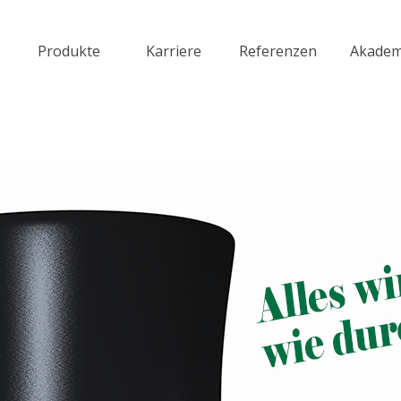
Menü überspringen
Produkte
Karriere
Referenzen
Akadem
▼
▼
▼