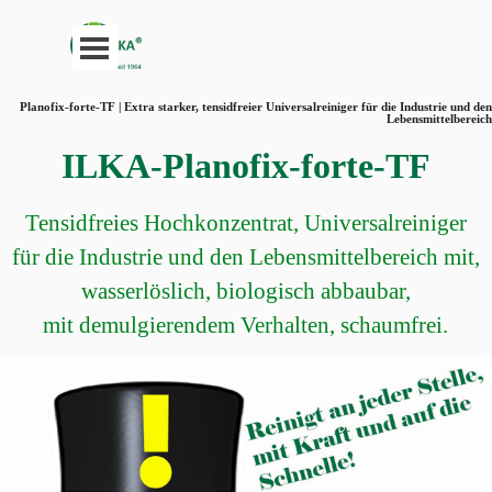
Direkt zum Seiteninhalt
Menü überspringen
Planofix-forte-TF | Extra starker, tensidfreier Universalreiniger für die Industrie und den
Lebensmittelbereich
ILKA-Planofix-forte-TF
Tensidfreies Hochkonzentrat, Universalreiniger
für die Industrie und den Lebensmittelbereich mit,
wasserlöslich, biologisch abbaubar,
mit demulgierendem Verhalten, schaumfrei.