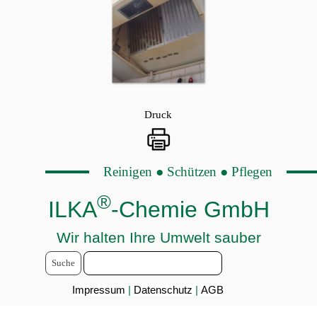
Druck
Reinigen ● Schützen ● Pflegen
®
ILKA
-Chemie GmbH
Wir halten Ihre Umwelt sauber
Suche
Impressum
|
Datenschutz
|
AGB
Zurück zum Seiteninhalt