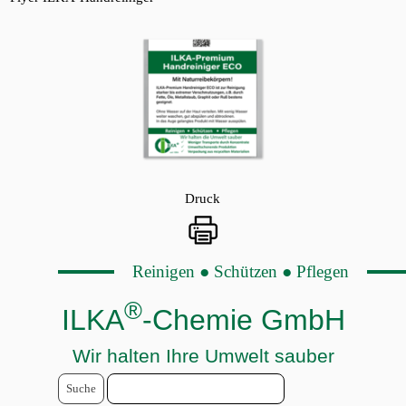
Druck
Reinigen ● Schützen ● Pflegen
®
ILKA
-Chemie GmbH
Wir halten Ihre Umwelt sauber
Suche