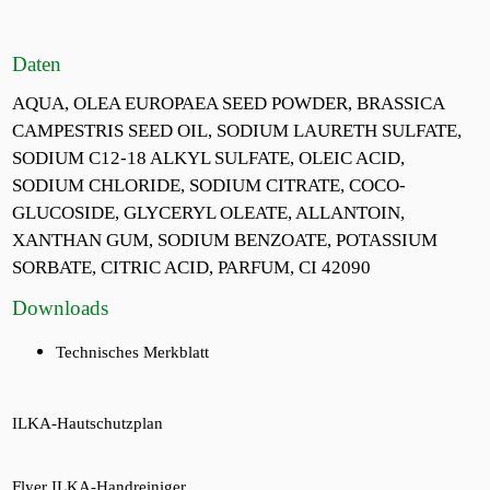
Daten
AQUA, OLEA EUROPAEA SEED POWDER, BRASSICA
CAMPESTRIS SEED OIL, SODIUM LAURETH SULFATE,
SODIUM C12-18 ALKYL SULFATE, OLEIC ACID,
SODIUM CHLORIDE, SODIUM CITRATE, COCO-
GLUCOSIDE, GLYCERYL OLEATE, ALLANTOIN,
XANTHAN GUM, SODIUM BENZOATE, POTASSIUM
SORBATE, CITRIC ACID, PARFUM, CI 42090
Downloads
Technisches Merkblatt
ILKA-Hautschutzplan
Flyer ILKA-Handreiniger