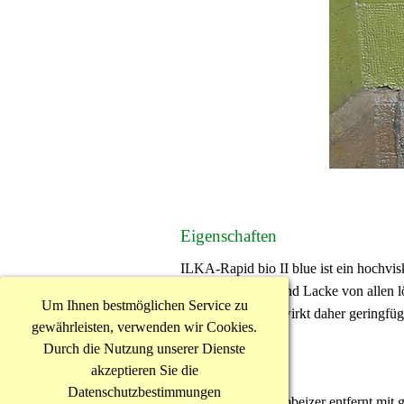
Eigenschaften
ILKA-Rapid bio II blue ist ein hochvis
porentief Farben und Lacke von allen 
Um Ihnen bestmöglichen Service zu
Rapid bio II blue wirkt daher geringfü
gewährleisten, verwenden wir Cookies.
Durch die Nutzung unserer Dienste
Einsatzgebiete
akzeptieren Sie die
Datenschutzbestimmungen
Dieser moderne Abbeizer entfernt mit 