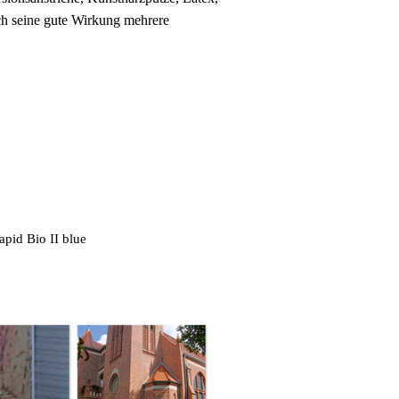
rch seine gute Wirkung mehrere
pid Bio II blue