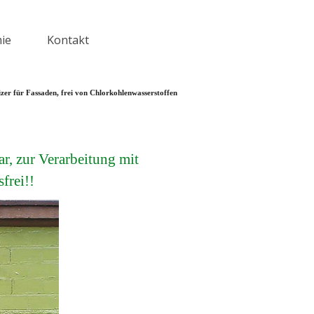
ie
Kontakt
▼
eizer für Fassaden, frei von Chlorkohlenwasserstoffen
r, zur Verarbeitung mit
frei!!