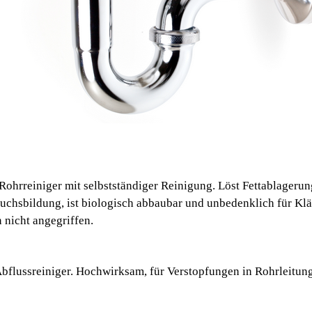
 Rohrreiniger mit selbstständiger Reinigung. Löst Fettablageru
uchsbildung, ist biologisch abbaubar und unbedenklich für Klä
 nicht angegriffen.
Abflussreiniger. Hochwirksam, für Verstopfungen in Rohrleitun