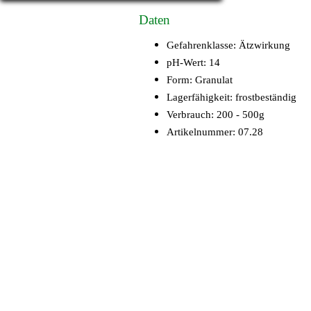
Daten
Gefahrenklasse:
Ätzwirkung
pH-Wert:
14
Form:
Granulat
Lagerfähigkeit:
frostbeständig
Verbrauch:
200 - 500g
Artikelnummer: 07.28