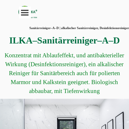
Direkt zum Seiteninhalt
Menü überspringen
Sanitärreiniger–A–D | alkalischer Sanitärreiniger, Desinfektionsreiniger
ILKA–Sanitärreiniger–A–D
Konzentrat mit Ablaufeffekt, und antibakterieller
Wirkung (Desinfektionsreiniger), ein alkalischer
Reiniger für Sanitärbereich auch für polierten
Marmor und Kalkstein geeignet. Biologisch
abbaubar, mit Tiefenwirkung