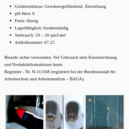
Gefahrenklasse:
Gewässergefährdend,
Ätzwirkung
pH-Wert:
9
Form:
flüssig
Lagerfähigkeit:
frostbeständig
r
Verbrauch:
10 – 20 qm/Lite
Artikelnummer: 07.25
Biozide sicher verwenden. Vor Gebrauch stets Kennzeichnung
und Produktinformationen lesen.
Registrier - Nr. N-111568 (registriert bei der Bundesanstalt für
Arbeitsschutz und Arbeitsmedizin – BAUA).