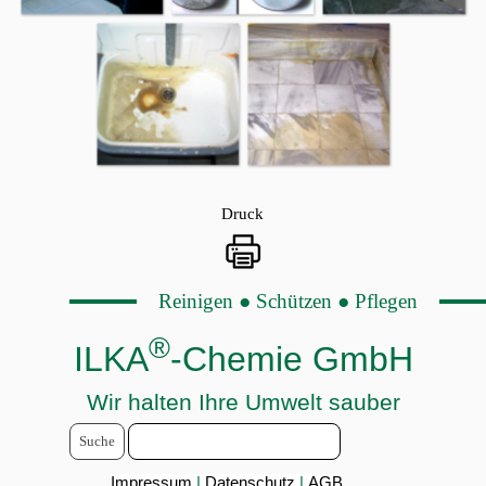
Druck
Reinigen ● Schützen ● Pflegen
®
ILKA
-Chemie GmbH
Wir halten Ihre Umwelt sauber
Suche
Impressum
|
Datenschutz
|
AGB