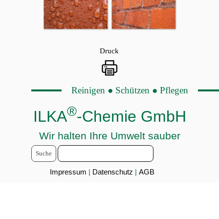
Druck
Reinigen ● Schützen ● Pflegen
®
ILKA
-Chemie GmbH
Wir halten Ihre Umwelt sauber
Suche
Impressum
|
Datenschutz
|
AGB
Zurück zum Seiteninhalt