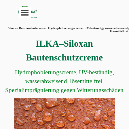
Direkt zum Seiteninhalt
Menü überspringen
Siloxan Bautenschutzcreme | Hydrophobierungscreme, UV-beständig, wasserabweisend,
lösemittelfrei.
ILKA–Siloxan
Bautenschutzcreme
Hydrophobierungscreme, UV-beständig,
wasserabweisend, lösemittelfrei,
Spezialimprägnierung gegen Witterungsschäden