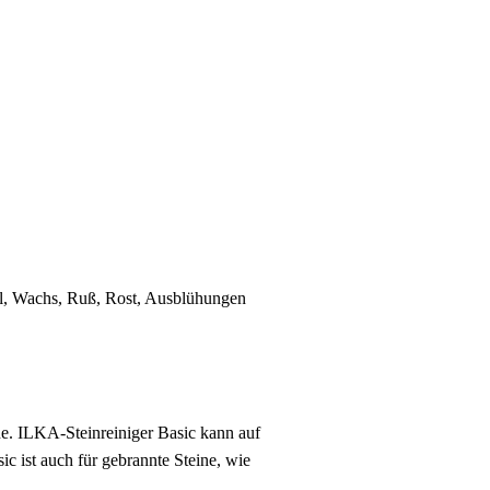
Öl, Wachs, Ruß, Rost, Ausblühungen
ine. ILKA-Steinreiniger Basic kann auf
c ist auch für gebrannte Steine, wie