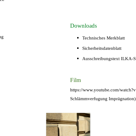
Downloads
ng
Technisches Merkblatt
Sicherheitsdatenblatt
Ausschreibungstext ILKA-St
Film
https://www.youtube.com/watch
Schlämmverfugung Imprägnation)