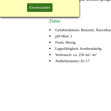
Einverstanden
Daten
Gefahrenklasse:
Reizend,
Ätzwirku
pH-Wert:
1
Form:
flüssig
Lagerfähigkeit:
frostbeständig
Verbrauch:
ca. 250 ml / m²
Artikelnummer: 01.17