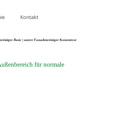
ie
Kontakt
▼
nreiniger-Basic | saurer Fassadenreiniger Konzentrat
 Außenbereich für normale