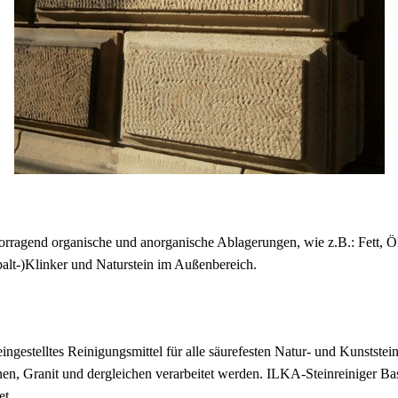
vorragend organische und anorganische Ablagerungen, wie z.B.: Fett, 
alt-)Klinker und Naturstein im Außenbereich.
eingestelltes Reinigungsmittel für alle säurefesten Natur- und Kunstste
en, Granit und dergleichen verarbeitet werden. ILKA-Steinreiniger Basi
et.