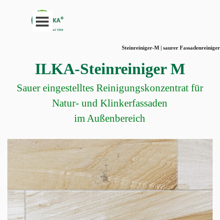
Direkt zum Seiteninhalt
Menü überspringen
Steinreiniger-M | saurer Fassadenreiniger
ILKA-Steinreiniger M
Sauer eingestelltes Reinigungskonzentrat für
Natur- und Klinkerfassaden
im Außenbereich