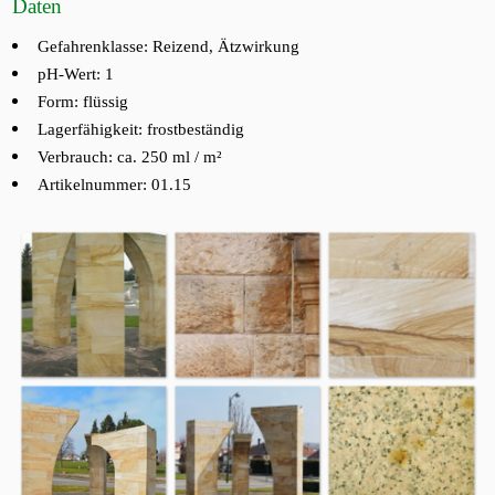
Daten
Gefahrenklasse:
Reizend
,
Ätzwirkung
pH-Wert: 1
Form:
flüssig
Lagerfähigkeit:
frostbeständig
Verbrauch:
ca. 250 ml / m²
Artikelnummer: 01.15