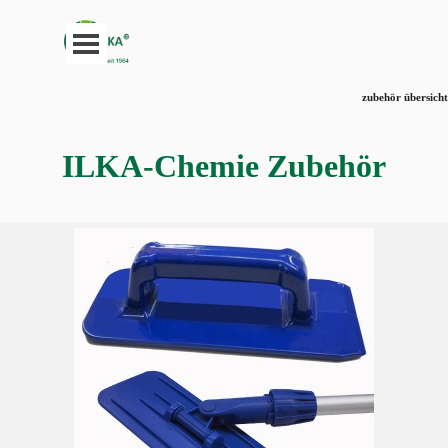
Direkt zum Seiteninhalt
Menü überspringen
zubehör übersicht
ILKA-Chemie Zubehör